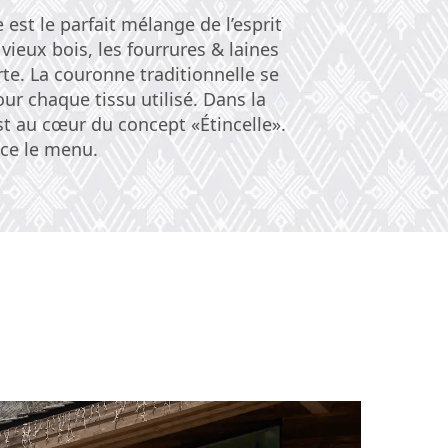
est le parfait mélange de l’esprit
vieux bois, les fourrures & laines
te. La couronne traditionnelle se
our chaque tissu utilisé. Dans la
st au cœur du concept «Étincelle».
nce le menu.