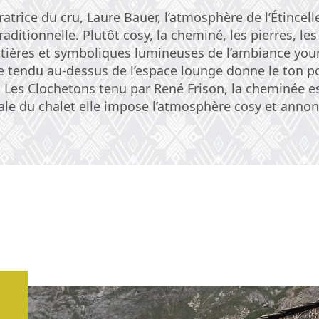
rice du cru, Laure Bauer, l’atmosphère de l’Étincelle 
ditionnelle. Plutôt cosy, la cheminé, les pierres, les 
atières et symboliques lumineuses de l’ambiance your
ile tendu au-dessus de l’espace lounge donne le ton p
 Les Clochetons tenu par René Frison, la cheminée e
ale du chalet elle impose l’atmosphère cosy et anno