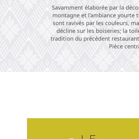
Savamment élaborée par la décorat
montagne et l’ambiance yourte tra
sont ravivés par les couleurs, m
décline sur les boiseries; la to
tradition du précédent restaurant
Pièce centr