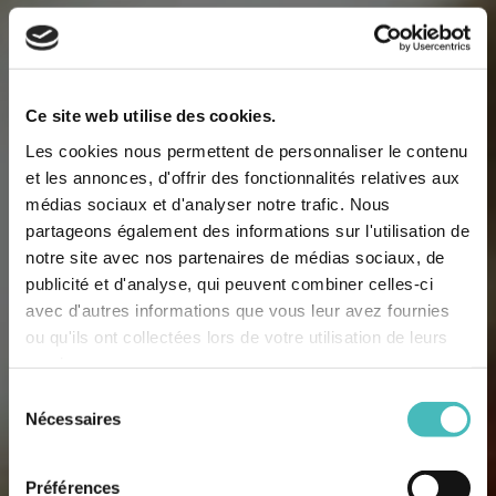
Ce site web utilise des cookies.
Les cookies nous permettent de personnaliser le contenu
et les annonces, d'offrir des fonctionnalités relatives aux
médias sociaux et d'analyser notre trafic. Nous
partageons également des informations sur l'utilisation de
notre site avec nos partenaires de médias sociaux, de
publicité et d'analyse, qui peuvent combiner celles-ci
avec d'autres informations que vous leur avez fournies
ou qu'ils ont collectées lors de votre utilisation de leurs
L
a carte gourmande
services.
Sélection
Nécessaires
du
consentement
DE L'ÉTINCELLE
Préférences