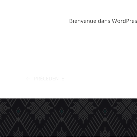
Bienvenue dans WordPress. 
POSTS
PRÉCÉDENTE
NAVIGATION