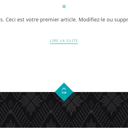
✻
Ceci est votre premier article. Modifiez-le ou suppr
LIRE LA SUITE